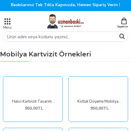
Baskılarınız Tek Tıkla Kapınızda, Hemen Sipariş Verin !
Mobilya Kartvizit Örnekleri
Halıcı Kartvizit Tasarım Örneği
Koltuk Döşeme Mobilya Kartvizit
950,00TL
950,00TL