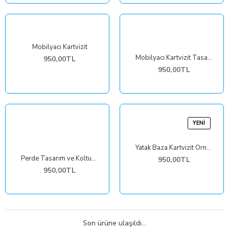
Mobilyacı Kartvizit
Mobilyacı Kartvizit Tasarımı
950,00TL
950,00TL
YENI
Yatak Baza Kartvizit Örneği
Perde Tasarım ve Koltuk Döşeme Kartvizit Tasarımı
950,00TL
950,00TL
Son ürüne ulaşıldı...