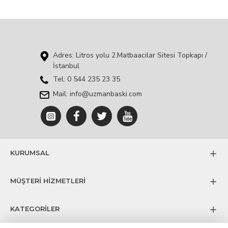
Adres: Litros yolu 2.Matbaacılar Sitesi Topkapı /
İstanbul
Tel: 0 544 235 23 35
Mail: info@uzmanbaski.com
KURUMSAL
MÜŞTERİ HİZMETLERİ
KATEGORİLER